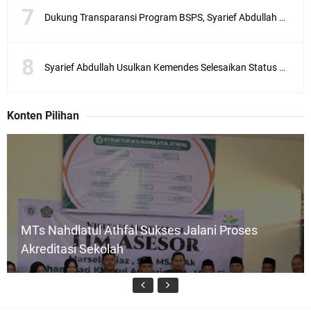
Dukung Transparansi Program BSPS, Syarief Abdullah Apresiasi Inovasi Pemilihan Terbuka Toko
Syarief Abdullah Usulkan Kemendes Selesaikan Status Desa Tertinggal
Konten Pilihan
MTs Nahdlatul Athfal Sukses Jalani Proses
Akreditasi Sekolah