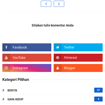
Silakan tulis komentar Anda
Kategori Pilihan
#
27
BERITA
#
4
GAYA HIDUP