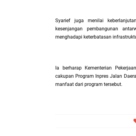
Syarief juga menilai keberlanju
kesenjangan pembangunan antarw
menghadapi keterbatasan infrastruktu
Ia berharap Kementerian Pekerj
cakupan Program Inpres Jalan Daer
manfaat dari program tersebut.