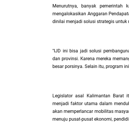
Menurutnya, banyak pemerintah 
mengalokasikan Anggaran Pendapata
dinilai menjadi solusi strategis untu
"IJD ini bisa jadi solusi pembangu
dan provinsi. Karena mereka memang
besar porsinya. Selain itu, program in
Legislator asal Kalimantan Barat i
menjadi faktor utama dalam mendu
akan memperlancar mobilitas masyara
menuju pusat-pusat ekonomi, pendidi