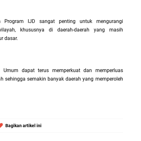
tan Program IJD sangat penting untuk mengurangi
ilayah, khususnya di daerah-daerah yang masih
r dasar.
Me
Se
aan Umum dapat terus memperkuat dan memperluas
ah sehingga semakin banyak daerah yang memperoleh
12
K
Ru
Bagikan artikel ini