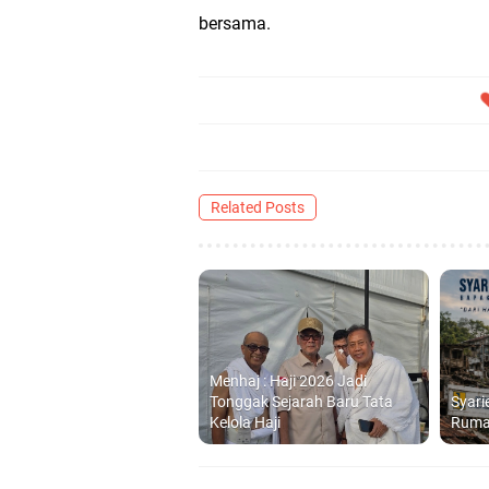
bersama.
Related Posts
Menhaj : Haji 2026 Jadi
Tonggak Sejarah Baru Tata
Syari
Kelola Haji
Ruma