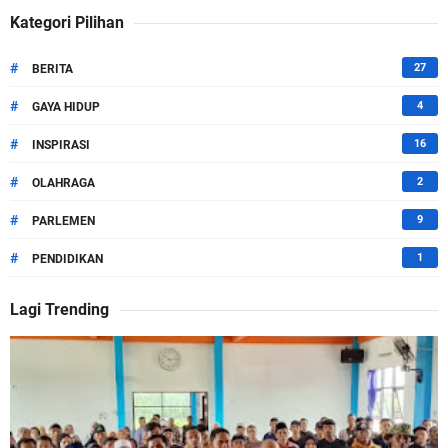
Kategori Pilihan
#
27
BERITA
#
4
GAYA HIDUP
#
16
INSPIRASI
#
2
OLAHRAGA
#
9
PARLEMEN
#
1
PENDIDIKAN
Lagi Trending