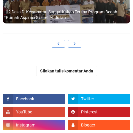
12 Desa Di Kecamatan Sungai Kakap Terima Program Bedah
Rumah Aspirasi Syarief Abdullah
Silakan tulis komentar Anda